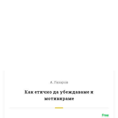
А. Лазаров
Как етично да убеждаваме и
мотивираме
Free