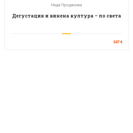
Неда Проданова
Дегустация и винена култура – по света
547 €