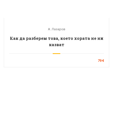
А. Лазаров
Как да разберем това, което хората не ни
казват
79 €