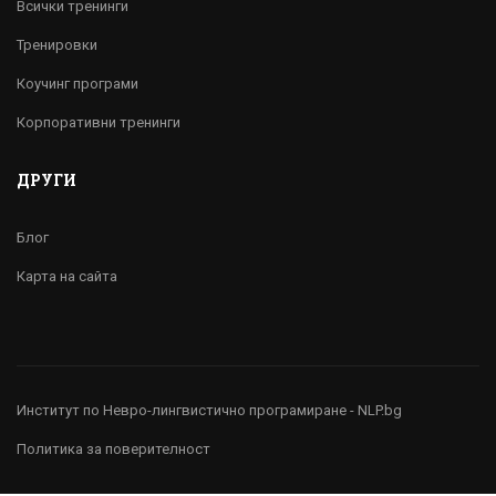
Всички тренинги
Тренировки
Коучинг програми
Корпоративни тренинги
ДРУГИ
Блог
Карта на сайта
Институт по Невро-лингвистично програмиране - NLP.bg
Политика за поверителност