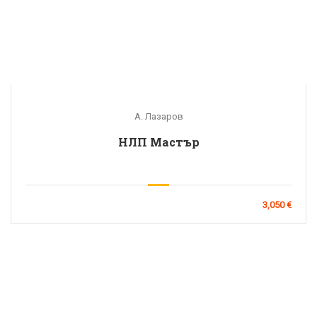
А. Лазаров
НЛП Мастър
3,050 €