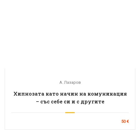
А. Лазаров
Хипнозата като начин на комуникация
– със себе си и с другите
50 €