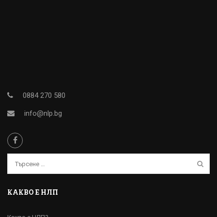
0884 270 580
info@nlp.bg
КАКВО Е НЛП