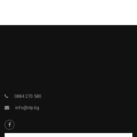
0884 270 580
info@nlp.bg