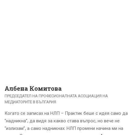
Албена Комитова
ПРЕДСЕДАТЕЛ НА ПРОФЕСИОНАЛНАТА АСОЦИАЦИЯ НА
МЕДИАТОРИТЕ В БЪЛГАРИЯ
Когато се записах на НЛП – Практик беше с идея само да
“надникна”, да видя за какво става въпрос, но вече не
“излизам”, а само надникнах. НЛП промени начина ми на