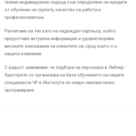
техния индивидуален подход към определяне на нуждите
от обучение на групата, качество на работа и
професионализъм.
Разчитаме на тях като на надежден партньор, който
предоставя актуална информация и удовлетворява
високите изисквания на клиентите си, сред които е и
нашата компания.
С радост заявяваме, че подбора на персонала в Либхер-
Хаусгерете се организира на база обучението на нашите
специалисти ЧР в Института по невро-лингвистично
програмиране.