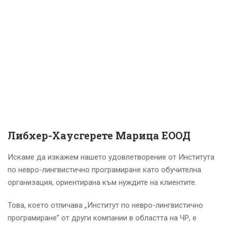
Либхер-Хаусгерете Марица ЕООД
Искаме да изкажем нашето удовлетворение от Института
по невро-лингвистично програмиране като обучителна
организация, ориентирана към нуждите на клиентите.
Това, което отличава „Институт по невро-лингвистично
програмиране” от други компании в областта на ЧР, е