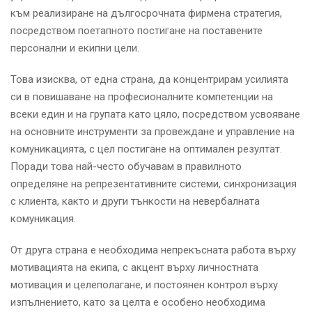
към реализиране на дългосрочната фирмена стратегия,
посредством поетапното постигане на поставените
персонални и екипни цели.
Това изисква, от една страна, да концентрирам усилията
си в повишаване на професионалните компетенции на
всеки един и на групата като цяло, посредством усвояване
на основните инструменти за провеждане и управление на
комуникацията, с цел постигане на оптимален резултат.
Поради това най-често обучавам в правилното
определяне на репрезентативните системи, синхронизация
с клиента, както и други тънкости на невербалната
комуникация.
От друга страна е необходима непрекъсната работа върху
мотивацията на екипа, с акцент върху личностната
мотивация и целеполагане, и постоянен контрол върху
изпълнението, като за целта е особено необходима