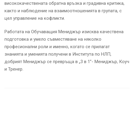
висококачествената обратна връзка и градивна критика,
както и наблюдение на взаимоотношенията в групата, с
цел управление на кофликти.
Работата на Обучаващия Мениджър изисква качествена
подготовка и умело съвместяване на няколко
професионални роли и именно, когато се прилагат
знанията и уменията получени в Института по НЛП,
добрият Мениджър се превръща в „3 в 1”- Мениджър, Коуч
и Тренер.