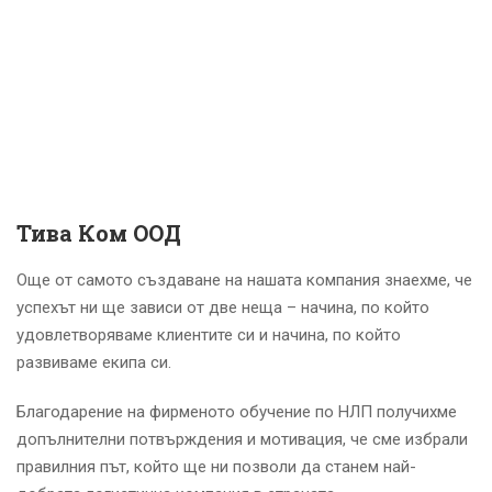
Тива Ком ООД
Още от самото създаване на нашата компания знаехме, че
успехът ни ще зависи от две неща – начина, по който
удовлетворяваме клиентите си и начина, по който
развиваме екипа си.
Благодарение на фирменото обучение по НЛП получихме
допълнителни потвърждения и мотивация, че сме избрали
правилния път, който ще ни позволи да станем най-