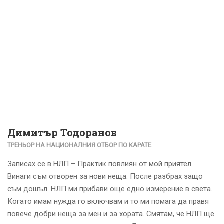
Димитър Тодоранов
ТРЕНЬОР НА НАЦИОНАЛНИЯ ОТБОР ПО КАРАТЕ
Записах се в НЛП – Практик повлиян от мой приятел.
Винаги съм отворен за нови неща. После разбрах защо
съм дошъл. НЛП ми прибави още едно измерение в света.
Когато имам нужда го включвам и то ми помага да правя
повече добри неща за мен и за хората. Смятам, че НЛП ще