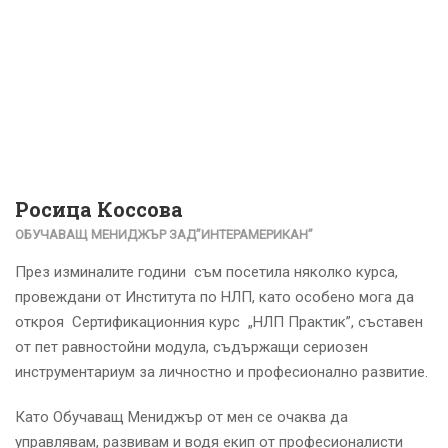
Росица Коссова
ОБУЧАВАЩ МЕНИДЖЪР ЗАД”ИНТЕРАМЕРИКАН”
През изминалите години съм посетила няколко курса,
провеждани от Института по НЛП, като особено мога да
откроя Сертификационния курс „НЛП Практик”, съставен
от пет равностойни модула, съдържащи сериозен
инструментариум за личностно и професионално развитие.
Като Обучаващ Мениджър от мен се очаква да
управлявам, развивам и водя екип от професионалисти