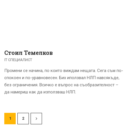
Стоил Темелков
IT СПЕЦИАЛИСТ
Промени се начина, по които виждам нещата. Сега съм по-
спокоен и по-уравновесен. Бих иползвал НЛП навсякъде,
без ограничения. Всичко е въпрос на съобразителност –
да намериш как да използваш НЛП.
1
2