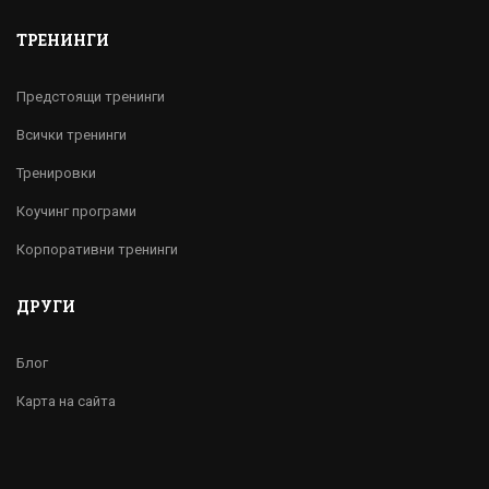
ТРЕНИНГИ
Предстоящи тренинги
Всички тренинги
Тренировки
Коучинг програми
Корпоративни тренинги
ДРУГИ
Блог
Карта на сайта