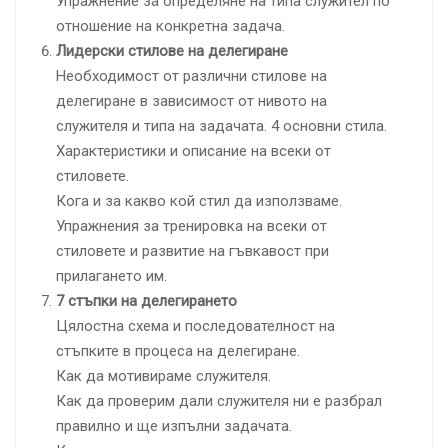
Упражнение за определяне на типа служител по
отношение на конкретна задача.
Лидерски стилове на делегиране
Необходимост от различни стилове на
делегиране в зависимост от нивото на
служителя и типа на задачата. 4 основни стила.
Характеристики и описание на всеки от
стиловете.
Кога и за какво кой стил да използваме.
Упражнения за тренировка на всеки от
стиловете и развитие на гъвкавост при
прилагането им.
7 стъпки на делегирането
Цялостна схема и последователност на
стъпките в процеса на делегиране.
Как да мотивираме служителя.
Как да проверим дали служителя ни е разбрал
правилно и ще изпълни задачата.