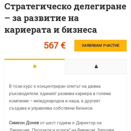
Стратегическо делегиране
– за развитие на
кариерата и бизнеса
567 €
ЗАЯВЯВАМ УЧАСТИЕ
В този курс е концентриран опитът на двама
ръководители: единият развива кариера в големи
компании – международна и наша, а другият
създава и управлява собствени бизнеси.
Симеон Донев
от шест години е Директор на
Дирекция „Продукти и услуги“ на Виваком. Започва