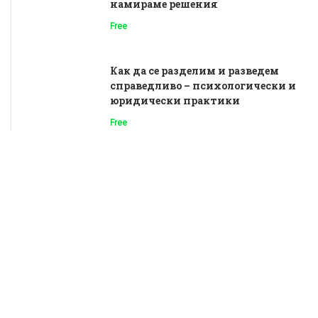
намираме решения
Free
Как да се разделим и разведем
справедливо – психологически и
юридически практики
Free