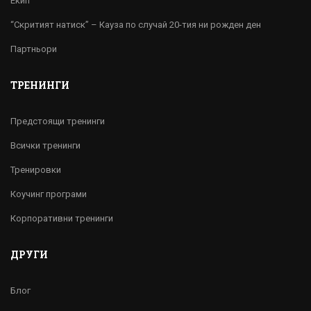
Екип
“Скритият натиск” – Кауза по случай 20-тия ни рожден ден
Партньори
ТРЕНИНГИ
Предстоящи тренинги
Всички тренинги
Тренировки
Коучинг програми
Корпоративни тренинги
ДРУГИ
Блог