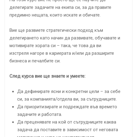
делегирате задачите на екипа си, за да правите
предимно нещата, които искате и обичате.
Вие ще развиете стратегически подход към
делегирането като начин да развивате, обучавате и
мотивирате хората си – така, че това да ви
изстреля нагоре в кариерата и/или да разширите
бизнеса и печалбите си.
След курса вие ще знаете и умеете:
Да дефинирате ясни и конкретни цели – за себе
си, за компанията/отдела ви, за сътрудниците.
Да приоритизирате и подреждате във времето
задачите и работата.
Да преценявате на кой от сътрудниците каква
задача да поставите в зависимост от неговата