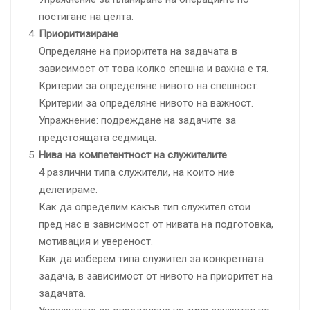
постигане на целта.
Приоритизиране
Определяне на приоритета на задачата в
зависимост от това колко спешна и важна е тя.
Критерии за определяне нивото на спешност.
Критерии за определяне нивото на важност.
Упражнение: подреждане на задачите за
предстоящата седмица.
Нива на компетентност на служителите
4 различни типа служители, на които ние
делегираме.
Как да определим какъв тип служител стои
пред нас в зависимост от нивата на подготовка,
мотивация и увереност.
Как да изберем типа служител за конкретната
задача, в зависимост от нивото на приоритет на
задачата.