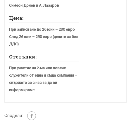
Симеон Донев и А. Лазаров
Цена:
При записване до 26 юни – 230 евро
След 26 юни – 290 евро (цените са без
ДДС)
Отстъпки:
При участие на 2-ма или повече
служители от една и съща компания –
свържете се с нас за да ви
информираме.
Сподели: