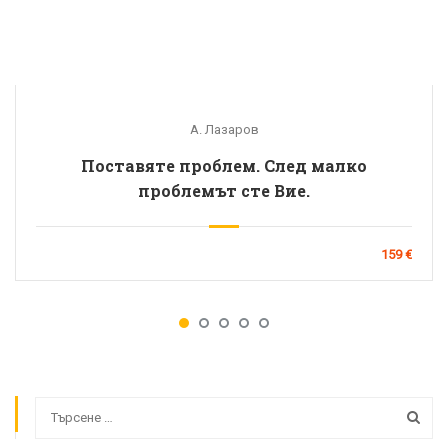
А. Лазаров
Поставяте проблем. След малко
проблемът сте Вие.
159 €