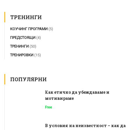
ТРЕНИНГИ
КОУЧИНГ ПРОГРАМИ
(5)
ПРЕДСТОЯЩИ
(4)
ТРЕНИНГИ
(50)
ТРЕНИРОВКИ
(15)
ПОПУЛЯРНИ
Как етично да убеждаваме и
мотивираме
Free
В условия на неизвестност – как да