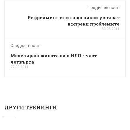
Предишен пост:
Рефрейминг или защо някои успяват
въпреки проблемите
30.08.2011
Следващ пост
Моделираш живота си с НЛП - част
четвърта
27.09.2011
ДРУГИ ТРЕНИНГИ