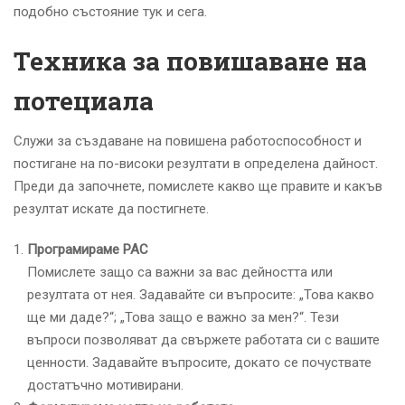
подобно състояние тук и сега.
Техника за повишаване на
потециала
Служи за създаване на повишена работоспособност и
постигане на по-високи резултати в определена дайност.
Преди да започнете, помислете какво ще правите и какъв
резултат искате да постигнете.
Програмираме РАС
Помислете защо са важни за вас дейността или
резултата от нея. Задавайте си въпросите: „Това какво
ще ми даде?“; „Това защо е важно за мен?“. Тези
въпроси позволяват да свържете работата си с вашите
ценности. Задавайте въпросите, докато се почуствате
достатъчно мотивирани.