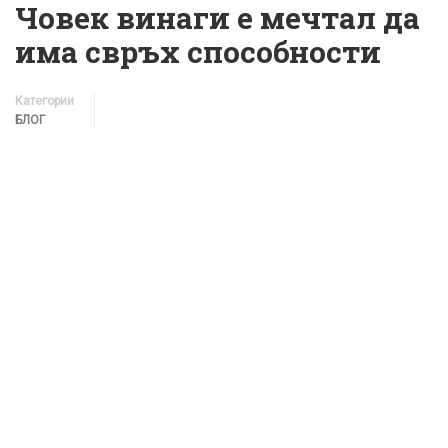
Човек винаги е мечтал да
има свръх способности
Категории
БЛОГ