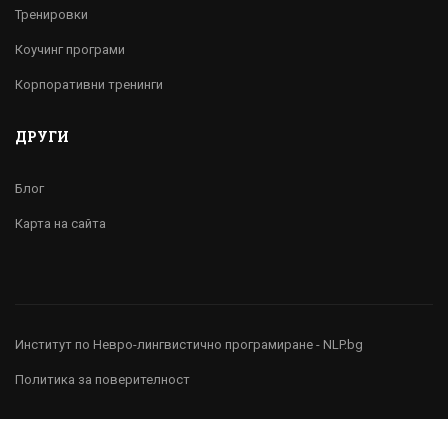
Тренировки
Коучинг програми
Корпоративни тренинги
ДРУГИ
Блог
Карта на сайта
Институт по Невро-лингвистично програмиране - NLP.bg
Политика за поверителност