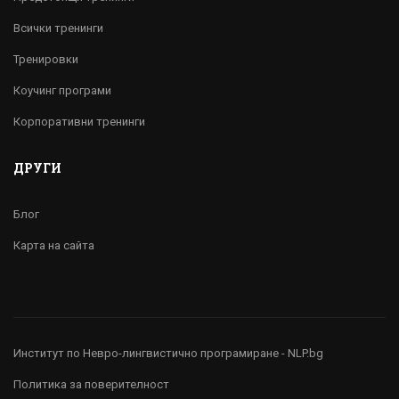
Всички тренинги
Тренировки
Коучинг програми
Корпоративни тренинги
ДРУГИ
Блог
Карта на сайта
Институт по Невро-лингвистично програмиране - NLP.bg
Политика за поверителност