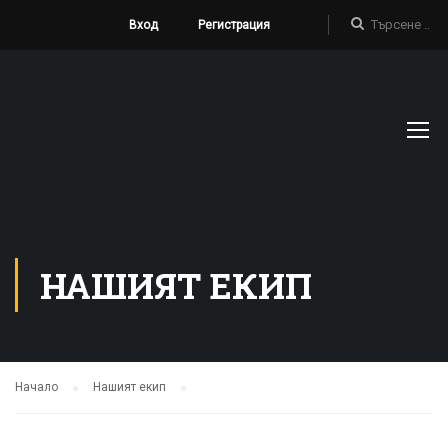
Вход
Регистрация
НАШИЯТ ЕКИП
Начало
Нашият екип