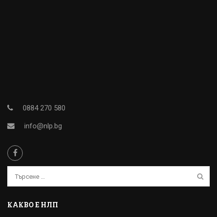
0884 270 580
info@nlp.bg
КАКВО Е НЛП