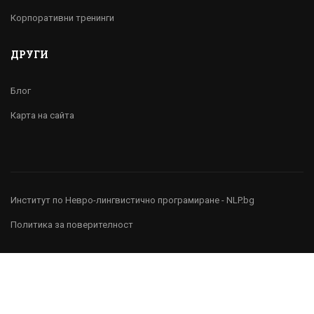
Корпоративни тренинги
ДРУГИ
Блог
Карта на сайта
Институт по Невро-лингвистично програмиране - NLP.bg
Политика за поверителност