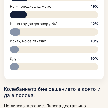
Не – неподходящ момент
19%
Не на трудов договор / N/A
12%
Исках, но се отказах
10%
Друго
10%
Колебанието бие решението в която и
да е посока.
Не липсва желание. Липсва достатъчно