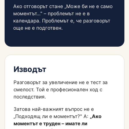
Ако отговорът стане „Може би не е само
моментът…" – проблемът не е в
календара. Проблемът е, че разговорът
още не е подготвен.
Изводът
Разговорът за увеличение не е тест за
смелост. Той е професионален ход с
последствия.
Затова най-важният въпрос не е
„Подходящ ли е моментът?" А:
„Ако
моментът е труден – имате ли