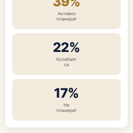
39%
Активно
планират
22%
Колебаят
се
17%
Не
планират