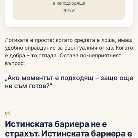
в неподходяща
среда
Логиката е проста: когато средата е лоша, имаш
удобно оправдание за евентуалния отказ. Когато
е добра – то отпада. Остава по-неприятният
въпрос:
„Ако моментът е подходящ – защо още
не съм готов?"
05
Истинската бариера не е
страхът. Истинската бариера е