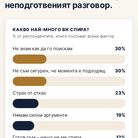
неподготвеният разговор.
КАКВО НАЙ-МНОГО ВИ СПИРА?
% от респондентите, които посочват всеки фактор
Не знам как да го поискам
30%
Не съм сигурен, че момента е подходящ
30%
Страх от отказ
23%
Нямам силни аргументи
19%
Готов съм – нищо не ме спира
12%