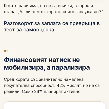
Когато пари има, но не за всички, въпросът
става: „Аз ли съм от хората, които заслужават?"
Разговорът за заплата се превръща в
тест за самооценка.
03
Финансовият натиск не
мобилизира, а парализира
Сред хората със значително намалена
покупателна способност: 42% мислят, но не са
решили. Само 26% планират активно.