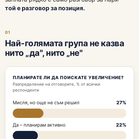
той е разговор за позиция.
01
Най-голямата група не казва
нито „да", нито „не"
ПЛАНИРАТЕ ЛИ ДА ПОИСКАТЕ УВЕЛИЧЕНИЕ?
Разпределение на отговорите, % от всички
респонденти
Мисля, но още не съм решил
27%
Да – планирам активно
22%