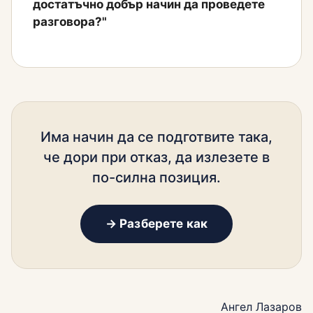
достатъчно добър начин да проведете
разговора?"
Има начин да се подготвите така,
че дори при отказ, да излезете в
по-силна позиция.
→ Разберете как
Ангел Лазаров