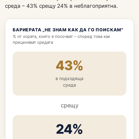
среда – 43% срещу 24% в неблагоприятна.
БАРИЕРАТА „НЕ ЗНАМ КАК ДА ГО ПОИСКАМ"
% от хората, които я посочват – според това как
преценяват средата
43%
в подходяща
среда
срещу
24%