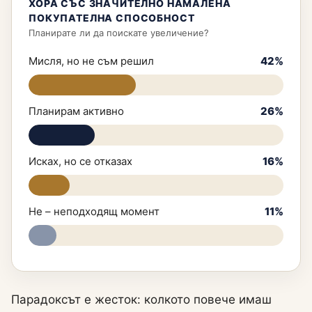
ХОРА СЪС ЗНАЧИТЕЛНО НАМАЛЕНА
ПОКУПАТЕЛНА СПОСОБНОСТ
Планирате ли да поискате увеличение?
Мисля, но не съм решил
42%
Планирам активно
26%
Исках, но се отказах
16%
Не – неподходящ момент
11%
Парадоксът е жесток: колкото повече имаш