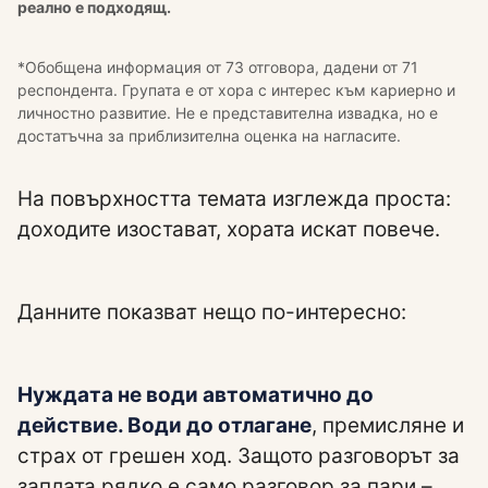
реално е подходящ.
*Обобщена информация от 73 отговора, дадени от 71
респондента. Групата е от хора с интерес към кариерно и
личностно развитие. Не е представителна извадка, но е
достатъчна за приблизителна оценка на нагласите.
На повърхността темата изглежда проста:
доходите изостават, хората искат повече.
Данните показват нещо по-интересно:
Нуждата не води автоматично до
действие. Води до отлагане
, премисляне и
страх от грешен ход. Защото разговорът за
заплата рядко е само разговор за пари –