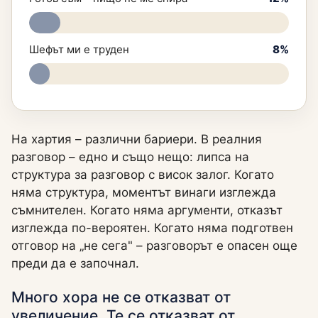
Шефът ми е труден
8%
На хартия – различни бариери. В реалния
разговор – едно и също нещо: липса на
структура за разговор с висок залог. Когато
няма структура, моментът винаги изглежда
съмнителен. Когато няма аргументи, отказът
изглежда по-вероятен. Когато няма подготвен
отговор на „не сега" – разговорът е опасен още
преди да е започнал.
Много хора не се отказват от
увеличение. Те се отказват от